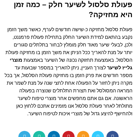
פעולת סלסול לשיער חלק – כמה זמן
היא מחזיקה?
פעולת סלסול מחזיקה כ-שישה חודשים לערף, כאשר משך הזמן
נקבע בהתאם למידת השיער החלק בתחילת פעולת פרמננט,
ולכן, לבעלי שיער מאוד חלק מומלץ לבחור בתלתלים סגורים
יותר על מנת להאריך ככל הניתן את משך הזמן בו מחזיקה פעולת
הסלסול. באמצעות תחזוקה נכונה של השיער באמצעות
מוצרי
גלייז לשיער
לצורך העניין, ניתן להאריך במספר שבועות עד
מספר חודשים את פרק הזמן בו מחזיקה פעולת הסלסול, אך בכל
מקרה ניתן לחזור על הפעולה אחת לחצי שנה על מנת לשמר את
המראה המסולסל ואת תצורת התלתלים שנוצרה בפעולה
הראשונה. אם גם אתם מחפשים אחר מוצרי טיפוח לשיער
מתולתל לאחר פעולת סלסול אנו מזמינים אתכם
ללחוץ כאן
ולהחישף להיצע גדול של מוצרי איכות לטיפוח השיער.