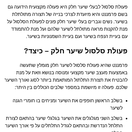
פעולת סלסול לבעלי שיער חלק היא פעולה מקצועית הידועה גם
בשם פרמננט והיא מיועדת לצרכי בנייה של תצורה מתולתלת
בשיער. נשים וגברים בעלי שיער חלק פונים לפעולת הסלסול על
מנת להקנות מראה מתולתל לשיער שלהם ועל מנת להתמודד
עם בעיית הנפח בשיער ועם בעיית השמנוניות בשיער.
פעולת סלסול שיער חלק – כיצד?
פרמננט שהיא פעולת סלסול לשיער חלק מומלץ שתעשה
באמצעות מעצב שיער מקצועי ומנוסה בנושא וזאת על מנת
להבטיח את תצורת התלתול המותאמת ביותר לסוג ואורך השיער
שלכם. פעולה זו מיושמת במספר שלבים הכוללים בין היתר:
בשלב הראשון חופפים את השיער ומניחים בו חומרי הגנה
לשיער
בשלב השני מגלגלים את השיער בגלגלי שיער בהתאם לצורת
התלתל הנדרשת ובהתאם לגודל התלתלים על פי אורך השיער