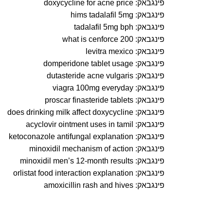
פינגבאק:
doxycycline for acne price
פינגבאק:
hims tadalafil 5mg
פינגבאק:
tadalafil 5mg bph
פינגבאק:
what is cenforce 200
פינגבאק:
levitra mexico
פינגבאק:
domperidone tablet usage
פינגבאק:
dutasteride acne vulgaris
פינגבאק:
viagra 100mg everyday
פינגבאק:
proscar finasteride tablets
פינגבאק:
does drinking milk affect doxycycline
פינגבאק:
acyclovir ointment uses in tamil
פינגבאק:
ketoconazole antifungal explanation
פינגבאק:
minoxidil mechanism of action
פינגבאק:
minoxidil men’s 12‑month results
פינגבאק:
orlistat food interaction explanation
פינגבאק:
amoxicillin rash and hives