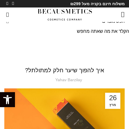
משלוח חינם בקניה מעל ₪299
0
הקלד את מה שאתה מחפש
בלוג
ראשי
»
בלוג
»
איך להפוך שיער חלק למתולתל?
בלוג
איך להפוך שיער חלק למתולתל?
Yahav Barzilay
פתח סרגל
26
מרץ