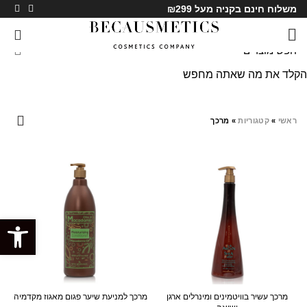
משלוח חינם בקניה מעל ₪299
0
הקלד את מה שאתה מחפש
מרכך
ראשי
»
קטגוריות
»
מרכך
SALE
SALE
פתח סרגל
מרכך עשיר בוויטמינים ומינרלים ארגן
מרכך למניעת שיער פגום מאגוז מקדמיה