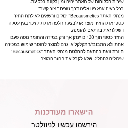
שירות הלקוחות של האתר יהיה זמין לקונה בכל עת.
בכל בעיה אנא פנו אלינו דרך טופס " צור קשר"
מנהלי האתר Becausmetics" יכולים ורשאים לא לתת החזר
כספי או להחזיר מוצר או לבצע החלפה או לתת זיכוי בגין עסקה
וישקלו זאת בהתאם להזמנה.
החזר כספי תוך 30 יום יינתן אך ורק במידה והחומר נוסה פעם
אחת ולא התבזבז/התקלקל או גרם למוצר לחוסר שימוש במכירה
חוזרת וזאת בהתאם להחלטת מנהלי האתר "Becausmetics"
שיכולים להחליט שלא לקבל את החזר המוצר.
הישארו מעודכנות
הירשמו עכשיו לניוזלטר