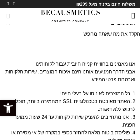
משלוח חינם בקניה מעל ₪299
0
הקלד את מה שאתה מחפש
משלוח ומדיניות החזרה
ראשי
»
משלוח ומדיניות החזרה
אנו מאמינים בחוויית קנייה חיובית עבור לקוחותינו.
אבני הדרך המניעים אותנו הינם איכות המוצרים, שירות הלקוחות
ואבטחת פרטי המידע.
1. כל המוצרים לא נוסו על בעלי חיים!
פתח סרגל
2. האתר מאובטח בטכנולוגיית SSL המחמירה ביותר, תוכל/י
לרכוש ללא דאגות.
3. אנו מתחייבים להעניק שירות לקוחות עד 24 שעות ממועד
הפניה.
4. פוליסת ביטוח מלאה להחזר כספי במקרה של אי מסירה או