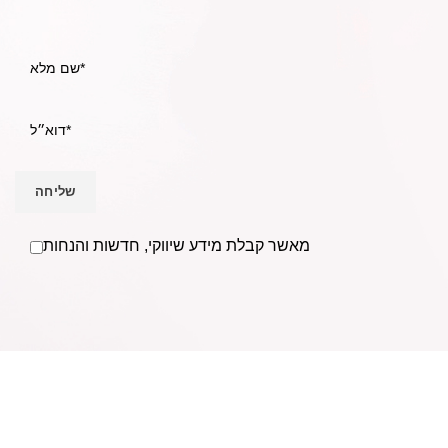
מאשר קבלת מידע שיווקי, חדשות והנחות
אנו Becausmetics משווקים למספרות ומעצבי שיער בפריסה
ארצית וללקוחות פרטיים מעל ל- 30 שנים.
בענף השיער משנת
1988.