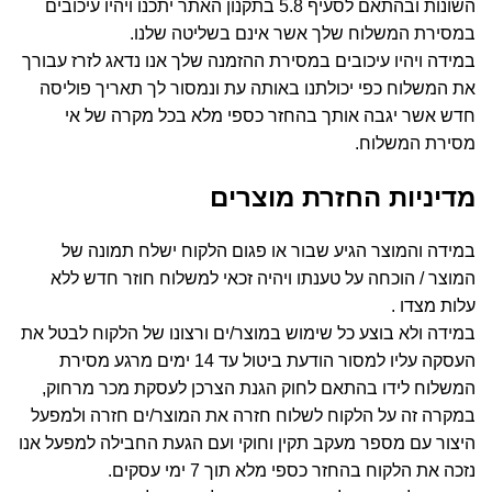
השונות ובהתאם לסעיף 5.8 בתקנון האתר יתכנו ויהיו עיכובים
במסירת המשלוח שלך אשר אינם בשליטה שלנו.
במידה ויהיו עיכובים במסירת ההזמנה שלך אנו נדאג לזרז עבורך
את המשלוח כפי יכולתנו באותה עת ונמסור לך תאריך פוליסה
חדש אשר יגבה אותך בהחזר כספי מלא בכל מקרה של אי
מסירת המשלוח.
מדיניות החזרת מוצרים
במידה והמוצר הגיע שבור או פגום הלקוח ישלח תמונה של
המוצר / הוכחה על טענתו ויהיה זכאי למשלוח חוזר חדש ללא
עלות מצדו .
במידה ולא בוצע כל שימוש במוצר/ים ורצונו של הלקוח לבטל את
העסקה עליו למסור הודעת ביטול עד 14 ימים מרגע מסירת
המשלוח לידו בהתאם לחוק הגנת הצרכן לעסקת מכר מרחוק,
במקרה זה על הלקוח לשלוח חזרה את המוצר/ים חזרה ולמפעל
היצור עם מספר מעקב תקין וחוקי ועם הגעת החבילה למפעל אנו
נזכה את הלקוח בהחזר כספי מלא תוך 7 ימי עסקים.