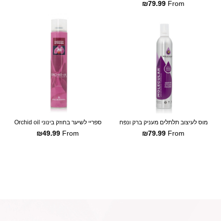
₪
79.99
From
SALE
SALE
מוס לעיצוב תלתלים מעניק ברק ונפח
ספריי לשיער בחוזק בינוני Orchid oil
₪
49.99
From
₪
79.99
From