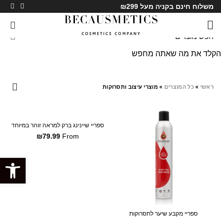
משלוח חינם בקניה מעל ₪299
0
הקלד את מה שאתה מחפש
מוצרי עיצוב ותסרוקות
ראשי
»
כל המוצרים
»
מוצרי עיצוב ותסרוקות
SALE
SALE
ספריי שיינינג ברק למראה זוהר במיוחד
₪
79.99
From
פתח סרגל
ספריי מקבע שיער לתסרוקות