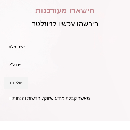
הישארו מעודכנות
הירשמו עכשיו לניוזלטר
מאשר קבלת מידע שיווקי, חדשות והנחות
אנו Becausmetics משווקים למספרות ומעצבי שיער בפריסה