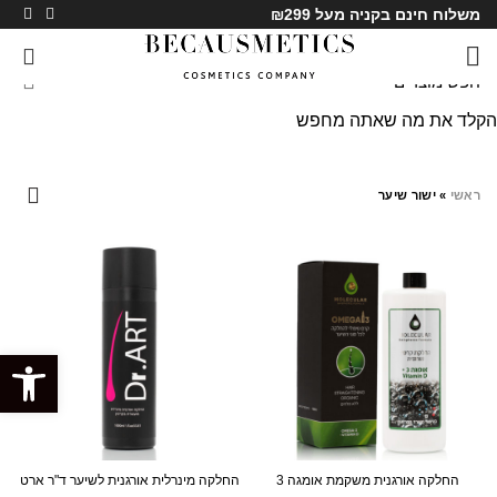
משלוח חינם בקניה מעל ₪299
0
הקלד את מה שאתה מחפש
ישור שיער
ראשי
»
ישור שיער
SALE
SALE
פתח סרגל
החלקה אורגנית משקמת אומגה 3
החלקה מינרלית אורגנית לשיער ד"ר ארט