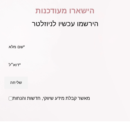
הישארו מעודכנות
הירשמו עכשיו לניוזלטר
מאשר קבלת מידע שיווקי, חדשות והנחות
אנו Becausmetics משווקים למספרות ומעצבי שיער בפריסה