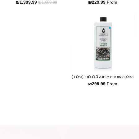
₪
1,399.99
₪
229.99
From
₪
1,699.99
SALE
החלקה אורגנית אומגה 3 לבלונד (סילבר)
₪
299.99
From