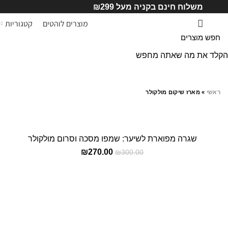
משלוח חינם בקניה מעל ₪299
מוצרים לוהטים
קטגוריות
הקלד את מה שאתה מחפש
ראשי
»
מארז שיקום מולקולר
SALE
שגרה מפוארת לשיער: שמפו מסכה וסרום מולקולר
הוספה לסל
₪
270.00
₪
300.00
HOT