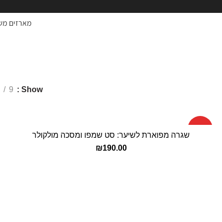
מארזים מש
מארז שיקום מולקולר
9
Show
HOT
שגרה מפוארת לשיער: סט שמפו ומסכה מולקולר
הוספה לסל
₪
190.00