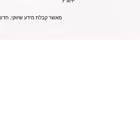
מאשר קבלת מידע שיווקי, חדש
קישורים
אודות
כמה פעמים בשבוע כדאי
להשתמש באמפולה
החשבון שלי
לשיער?
שאלות נפוצות
איך להפוך שיער חלק
תנאי השירות
למתולתל?
מדיניות פרטיות
משלוח ומדיניות החזרה
תקנון תכנית השותפים
צרי קשר
הצהרת נגישות