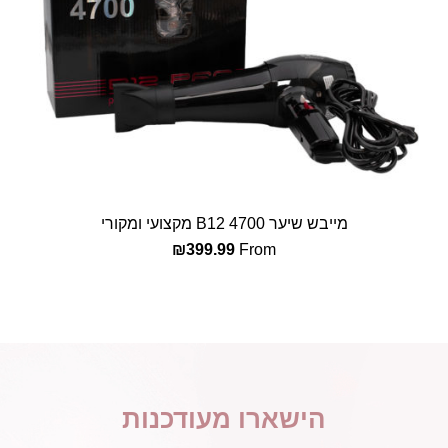
מייבש שיער B12 4700 מקצועי ומקורי
בחר אפשרויות
₪
399.99
From
הישארו מעודכנות