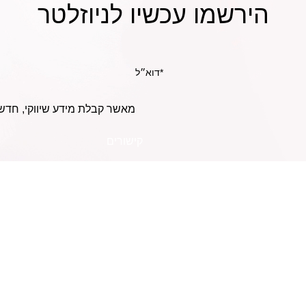
הירשמו עכשיו לניוזלטר
מאשר קבלת מידע שיווקי, חדש
קישורים
אודות
כמה פעמים בשבוע כדאי
להשתמש באמפולה
החשבון שלי
לשיער?
שאלות נפוצות
איך להפוך שיער חלק
תנאי השירות
למתולתל?
מדיניות פרטיות
משלוח ומדיניות החזרה