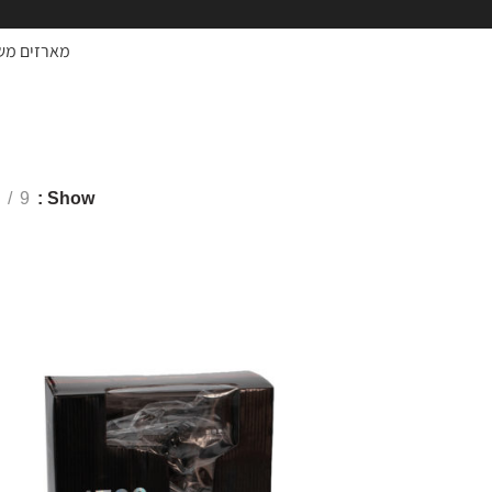
מארזים מש
מייבש שיער
9
Show
SALE