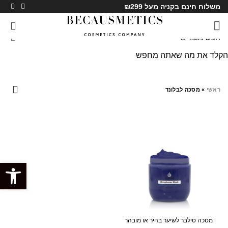
משלוח חינם בקניה מעל ₪299
0
הקלד את מה שאתה מחפש
מסכה לבלונד
ראשי
»
מסכה לבלונד
פתח סרגל
מסכה סילבר לשיער בהיר או מובהר