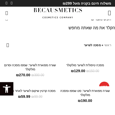
משלוח חינם בקניה מעל ₪299
0
הקלד את מה שאתה מחפש
מסכה לשיער
ראשי
»
מסכה לשיער
SALE
SALE
מסכה טיפולית לשיער מולקולר
שגרה מפוארת לשיער: שמפו מסכה וסרום
מולקולר
₪
129.00
₪
150.00
HOT
₪
270.00
₪
300.00
פתח סרגל
SALE
HOT
שגרה מפוארת לשיער: סט שמפו ומסכה
מסכה קרטין שיקום לשיער לאחר החלקה
מולקולר
₪
59.99
₪
99.99
₪
190.00
SALE