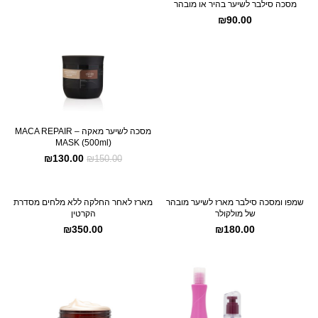
מסכה סילבר לשיער בהיר או מובהר
₪
90.00
מסכה לשיער מאקה – MACA REPAIR
MASK (500ml)
₪
130.00
₪
150.00
שמפו ומסכה סילבר מארז לשיער מובהר
מארז לאחר החלקה ללא מלחים מסדרת
של מולקולר
הקרטין
₪
350.00
₪
180.00
SALE
SALE