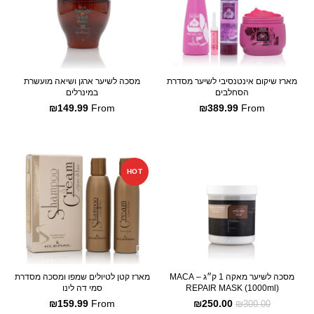
מארז שיקום אינטנסיבי לשיער מסדרת
מסכה לשיער ארגן ושיאה מועשרת
הסחלבים
במינרלים
₪
149.99
From
₪
389.99
From
SALE
SALE
HOT
מסכה לשיער מאקה 1 ק״ג – MACA
מארז קטן לטיולים שמפו ומסכה מסדרת
REPAIR MASK (1000ml)
סמי דה לינו
₪
159.99
From
₪
250.00
₪
300.00