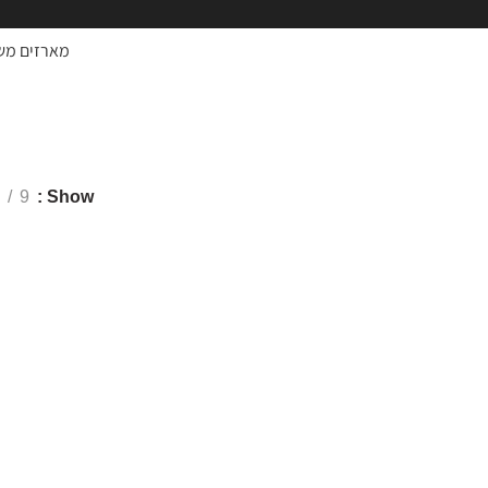
מארזים מש
פן איתמר
9
Show