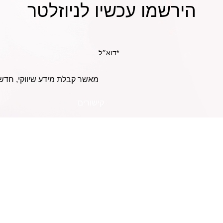
הירשמו עכשיו לניוזלטר
מאשר קבלת מידע שיווקי, חדש
קישורים
אודות
כמה פעמים בשבוע כדאי
להשתמש באמפולה
החשבון שלי
לשיער?
שאלות נפוצות
איך להפוך שיער חלק
תנאי השירות
למתולתל?
מדיניות פרטיות
משלוח ומדיניות החזרה