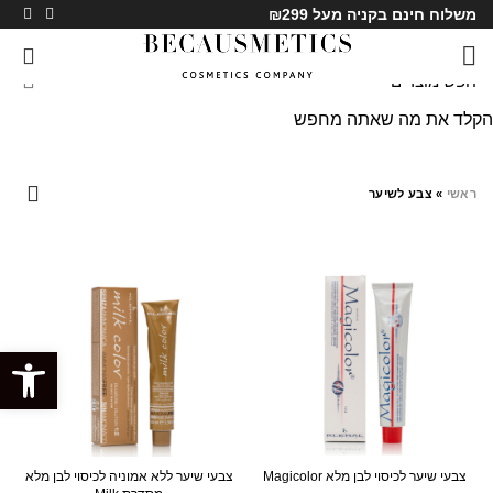
משלוח חינם בקניה מעל ₪299
0
הקלד את מה שאתה מחפש
צבע לשיער
ראשי
»
צבע לשיער
פתח סרגל
צבעי שיער לכיסוי לבן מלא Magicolor
צבעי שיער ללא אמוניה לכיסוי לבן מלא