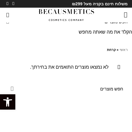
משלוח חינם בקניה מעל ₪299
0
הקלד את מה שאתה מחפש
קרחת
ראשי
»
קרחת
לא נמצאו מוצרים התואמים את בחירתך.
פתח סרגל