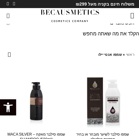
משלוח חינם בקניה מעל ₪299
0
הקלד את מה שאתה מחפש
שמפו אנטי יילו
ראשי
»
שמפו אנטי יילו
SALE
פתח סרגל
שמפו סילבר לשיער מובהר או בהיר
שמפו סילבר מאקה – MACA SILVER