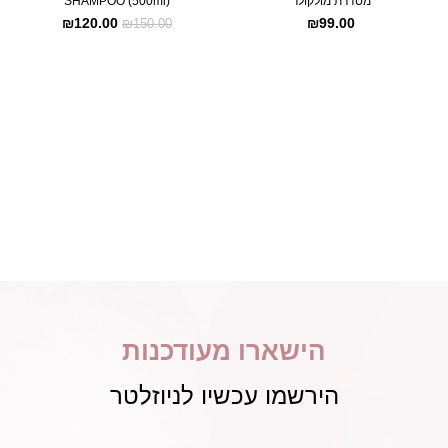
מסדרת מולקולר
SHAMPOO (500ml)
₪
120.00
₪
99.00
₪
150.00
הישארו מעודכנות
הירשמו עכשיו לניוזלטר