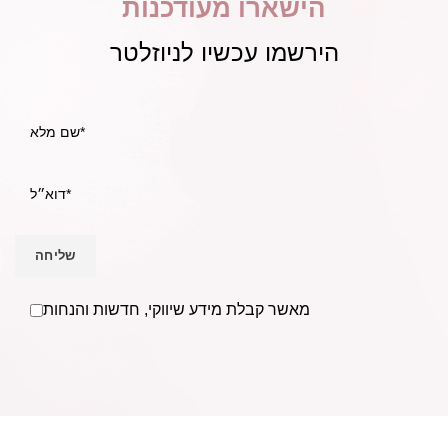
הישארו מעודכנות
הירשמו עכשיו לניוזלטר
מאשר קבלת מידע שיווקי, חדשות והנחות
אנו Becausmetics משווקים למספרות ומעצבי שיער בפריסה